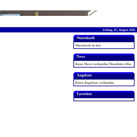
Freitag, 07. August 2026
Warenkorb
Warenkorb ist leer
News
Keine News vorhanden
Newsletter-Abo
Angebote
Keine Angebote vorhanden
Favoriten