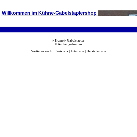
Willkommen im Kühne-Gabelstaplershop
Home
Gabelstapler
0 Artikel gefunden
Sortieren nach: Preis
| Artnr
| Hersteller