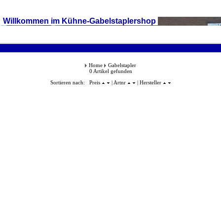
Willkommen im Kühne-Gabelstaplershop
Home
Gabelstapler
0 Artikel gefunden
Sortieren nach: Preis
| Artnr
| Hersteller