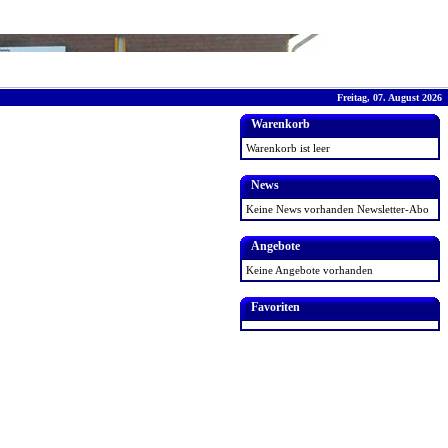
Freitag, 07. August 2026
Warenkorb
Warenkorb ist leer
News
Keine News vorhanden
Newsletter-Abo
Angebote
Keine Angebote vorhanden
Favoriten